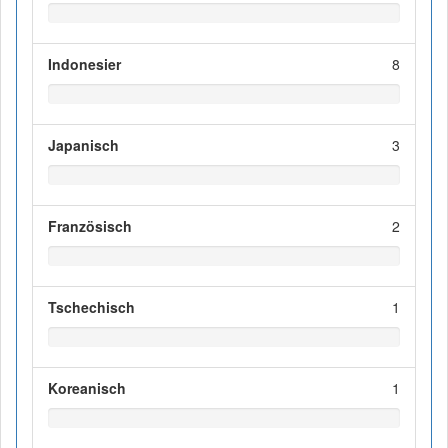
Indonesier
8
Japanisch
3
Französisch
2
Tschechisch
1
Koreanisch
1