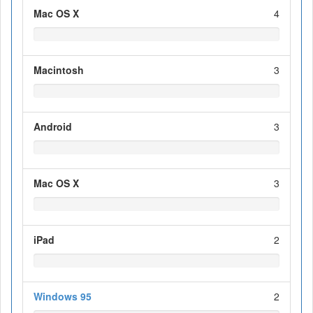
Mac OS X
4
Macintosh
3
Android
3
Mac OS X
3
iPad
2
Windows 95
2