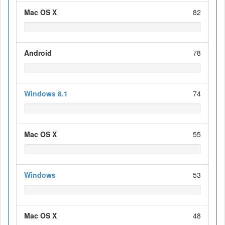
Mac OS X
82
Android
78
Windows 8.1
74
Mac OS X
55
Windows
53
Mac OS X
48