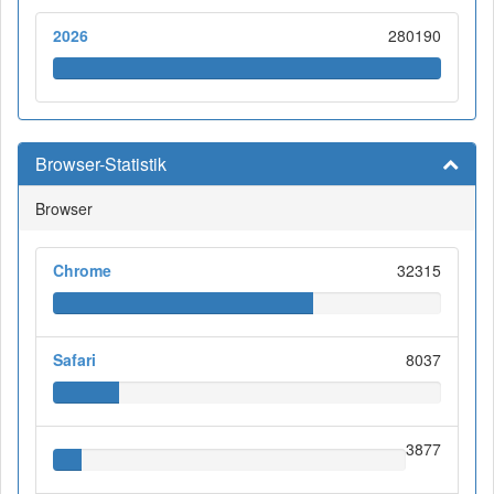
2026
280190
Browser-Statistik
Browser
Chrome
32315
Safari
8037
3877