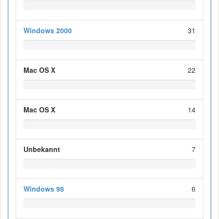
Windows 2000
31
Mac OS X
22
Mac OS X
14
Unbekannt
7
Windows 98
6