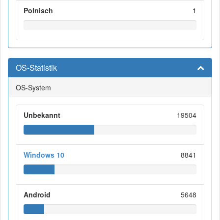
Polnisch
1
OS-Statistik
OS-System
Unbekannt
19504
Windows 10
8841
Android
5648