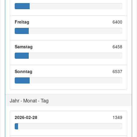
Freitag
6400
Samstag
6458
Sonntag
6537
Jahr - Monat - Tag
2026-02-28
1349