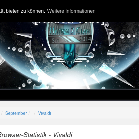
tät bieten zu können.
Weitere Informationen
-=[Nation-7.de]=-
September
Vivaldi
Browser-Statistik - Vivaldi