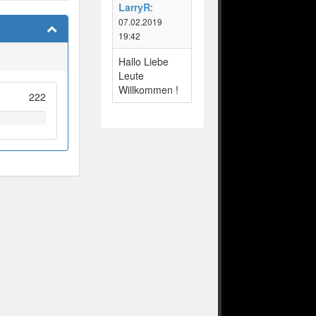
LarryR
:
07.02.2019
19:42
Hallo Liebe
Leute
Willkommen !
222