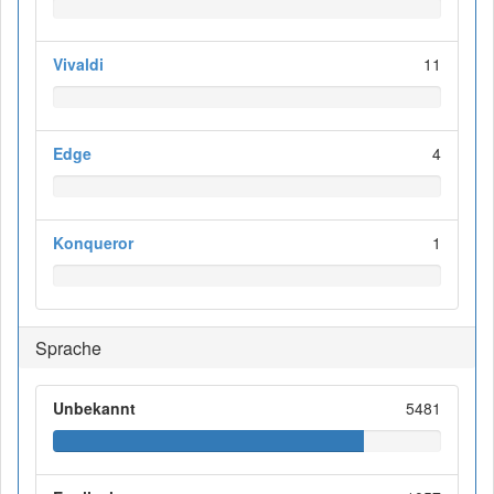
Vivaldi
11
Edge
4
Konqueror
1
Sprache
Unbekannt
5481