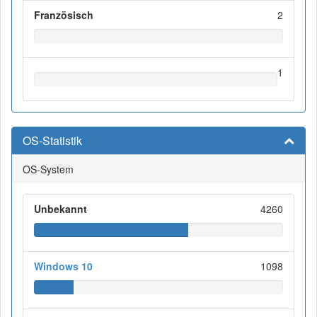
Französisch
2
1
OS-Statistik
OS-System
Unbekannt
4260
Windows 10
1098