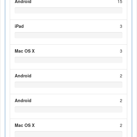
Android
15
iPad
3
Mac OS X
3
Android
2
Android
2
Mac OS X
2