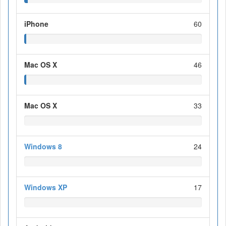
iPhone
60
Mac OS X
46
Mac OS X
33
Windows 8
24
Windows XP
17