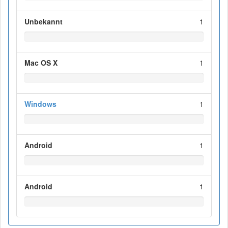
Unbekannt
1
Mac OS X
1
Windows
1
Android
1
Android
1