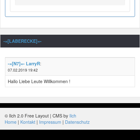
-=[LABERECKE]=-
-=[N7]=- LarryR
:
07.02.2019 19:42
Hallo Liebe Leute Willkommen !
© Ilch 2.0 Free Layout | CMS by
Ilch
Home
Kontakt
Impressum
Datenschutz