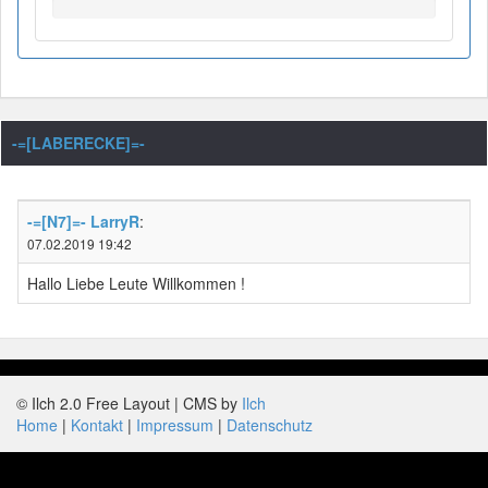
-=[LABERECKE]=-
-=[N7]=- LarryR
:
07.02.2019 19:42
Hallo Liebe Leute Willkommen !
© Ilch 2.0 Free Layout | CMS by
Ilch
Home
Kontakt
Impressum
Datenschutz