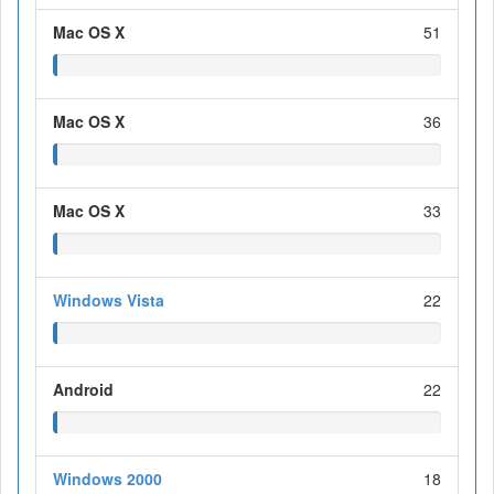
Mac OS X
51
Mac OS X
36
Mac OS X
33
Windows Vista
22
Android
22
Windows 2000
18