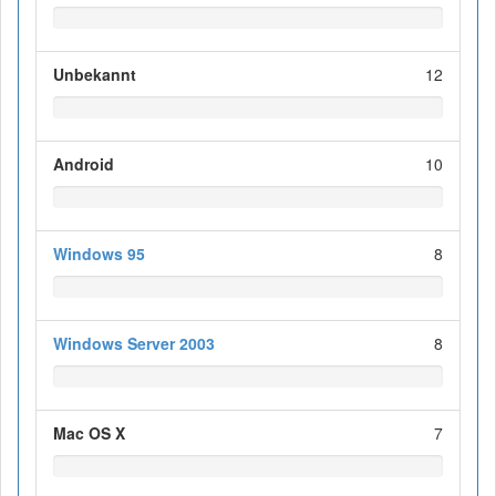
Unbekannt
12
Android
10
Windows 95
8
Windows Server 2003
8
Mac OS X
7