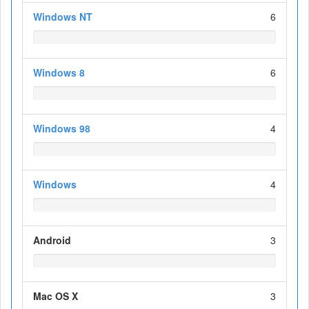
Windows NT
6
Windows 8
6
Windows 98
4
Windows
4
Android
3
Mac OS X
3