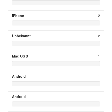
iPhone
2
Unbekannt
2
Mac OS X
1
Android
1
Android
1