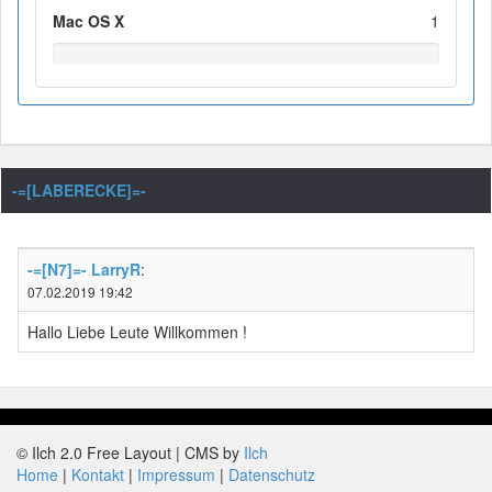
Mac OS X
1
-=[LABERECKE]=-
-=[N7]=- LarryR
:
07.02.2019 19:42
Hallo Liebe Leute Willkommen !
© Ilch 2.0 Free Layout | CMS by
Ilch
Home
Kontakt
Impressum
Datenschutz