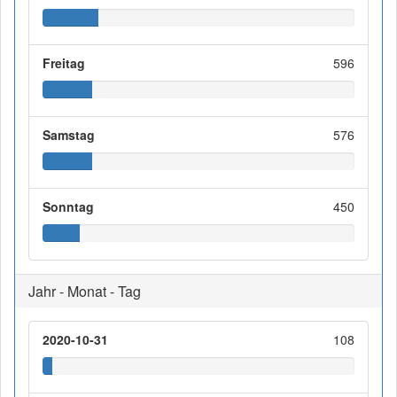
Freitag
596
Samstag
576
Sonntag
450
Jahr - Monat - Tag
2020-10-31
108