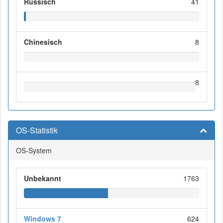
Russisch
41
Chinesisch
8
8
OS-Statistik
OS-System
Unbekannt
1763
Windows 7
624