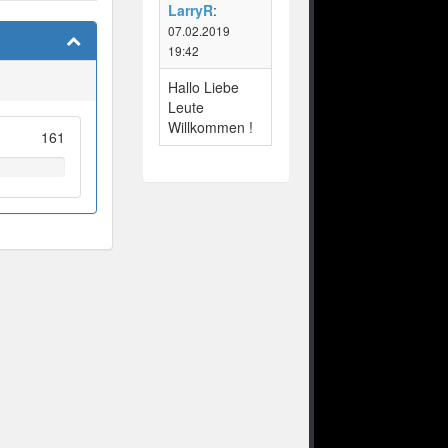
LarryR
:
07.02.2019
19:42
Hallo Liebe
Leute
Willkommen !
161