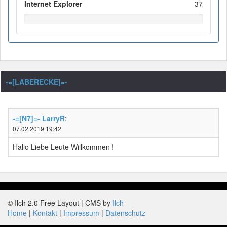
Internet Explorer
37
-=[LABERECKE]=-
-=[N7]=- LarryR
:
07.02.2019 19:42
Hallo Liebe Leute Willkommen !
© Ilch 2.0 Free Layout | CMS by
Ilch
Home
Kontakt
Impressum
Datenschutz