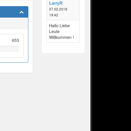
LarryR
:
07.02.2019
19:42
Hallo Liebe
Leute
Willkommen !
653