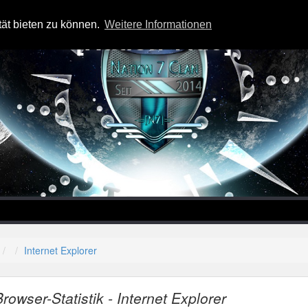
tät bieten zu können.
Weitere Informationen
-=[Nation-7.de]=-
Internet Explorer
Browser-Statistik - Internet Explorer