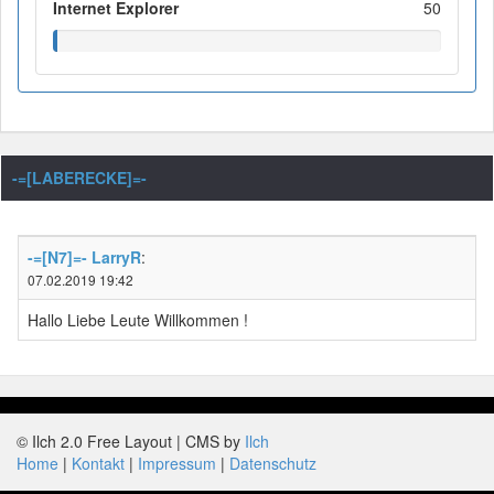
Internet Explorer
50
-=[LABERECKE]=-
-=[N7]=- LarryR
:
07.02.2019 19:42
Hallo Liebe Leute Willkommen !
© Ilch 2.0 Free Layout | CMS by
Ilch
Home
Kontakt
Impressum
Datenschutz